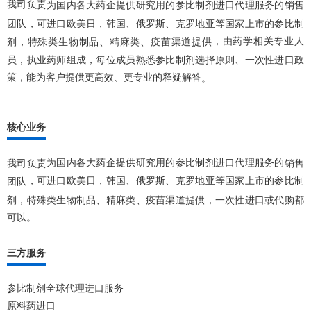
我司负责
为国内各大药企提供研究用的参比制剂进口代理服务的
销售
，可进口欧美日，韩国、俄罗斯、克罗地亚等国家上市的参比制
团队
，由药学相关专业人
剂，特殊类生物制品、精麻类、疫苗渠道提供
员，执业药师组成，每位成员熟悉参比制剂选择原则、一次性进口政
策，能为客户提供更高效、更专业的释疑解答
。
核心业务
为国内各大药企提供研究用的参比制剂进口代理服务的
我司负责
销售
，可进口欧美日，韩国、俄罗斯、克罗地亚等国家上市的参比制
团队
剂，特殊类生物制品、精麻类、疫苗渠道提供，一次性进口或代购都
可以。
三方服务
参比制剂全球代理进口服务
原料药进口