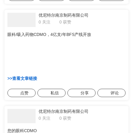
优尼特尔南京制药有限公司
0 获赞
0 关注
眼科/吸入药物CDMO，4亿支/年BFS产线开放
>>查看文章链接
点赞
私信
分享
评论
优尼特尔南京制药有限公司
0 获赞
0 关注
您的眼科CDMO