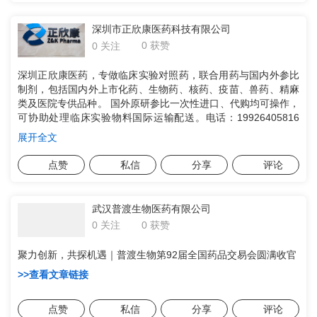
深圳市正欣康医药科技有限公司
0 获赞
0 关注
深圳正欣康医药，专做临床实验对照药，联合用药与国内外参比
制剂，包括国内外上市化药、生物药、核药、疫苗、兽药、精麻
类及医院专供品种。 国外原研参比一次性进口、代购均可操作，
可协助处理临床实验物料国际运输配送。电话：19926405816
（微信同）
展开全文
点赞
私信
分享
评论
武汉普渡生物医药有限公司
0 获赞
0 关注
聚力创新，共探机遇｜普渡生物第92届全国药品交易会圆满收官
>>查看文章链接
点赞
私信
分享
评论