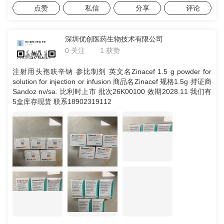
点赞
私信
分享
评论
深圳优创医药生物技术有限公司
1 获赞
0 关注
注射用头孢呋辛钠 参比制剂 英文名Zinacef 1.5 g powder for
solution for injection or infusion 商品名Zinacef 规格1.5g 持证商
Sandoz nv/sa. 比利时上市 批次26K00100 效期2028.11 我们有
5盒库存现货 联系18902319112