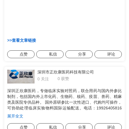
>>查看文章链接
点赞
私信
分享
评论
深圳市正欣康医药科技有限公司
0 获赞
0 关注
深圳正欣康医药，专做临床实验对照药，联合用药与国内外参比
制剂，包括国内外上市化药、生物药、核药、疫苗、兽药、精麻
类及医院专供品种。 国外原研参比一次性进口、代购均可操作，
可协助处理临床实验物料国际运输配送。电话：19926405816
（微信同）
展开全文
点赞
私信
分享
评论