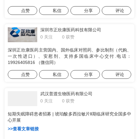
点赞
私信
分享
评论
深圳市正欣康医药科技有限公司
0 获赞
0 关注
深圳正欣康医药主营国内、国外临床对照药、参比制剂（代购、
一次性进口）、安慰剂、支持多国临床中心交付.电话：
19926405816 （微信同）
点赞
私信
分享
评论
武汉普渡生物医药有限公司
0 获赞
0 关注
短期失眠障碍患者招募 | 琥珀酸多西拉敏片Ⅱ期临床研究全国多中
心开展
>>查看文章链接