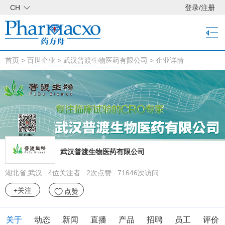
CH
登录
/
注册
首页
>
百世企业
>
武汉普渡生物医药有限公司
>
企业详情
武汉普渡生物医药有限公司
湖北省,武汉 . 4位关注者 . 2次点赞 . 71646次访问
+关注
点赞
关于
动态
新闻
直播
产品
招聘
员工
评价