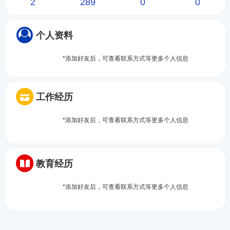
2
289
0
0
个人资料
*添加好友后，可查看联系方式等更多个人信息
工作经历
*添加好友后，可查看联系方式等更多个人信息
教育经历
*添加好友后，可查看联系方式等更多个人信息