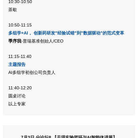
10:30-10:50
茶歇
10:50-11:15
多组学+AI， 创新药研发"经验试错"到"数据驱动"的范式变革
季序我
-普瑞基准创始人/CEO
11:15-11:40
主题报告
AI多组学初创公司负责人
11:40-12:20
圆桌讨论
以上专家
7月3日 分论坛8 【干湿实验闭环与AI智能体进展】