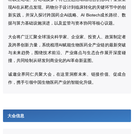
现AI在从靶点发现、药物分子设计到临床转化的关键环节中的创
新实践，并深入探讨跨国药企AI战略、AI Biotech成长路径、数
据与算力基础设施演进，以及监管与资本协同等核心议题。
大会将广泛汇聚全球顶尖科学家、企业家、投资人、政策制定者
及跨界创新力量，系统梳理AI赋能生物医药全产业链的最新突破
与未来趋势，围绕技术前沿、产业痛点与生态合作展开深度碰
撞，共同绘制从研发到商业化的AI革命新蓝图。
诚邀业界同仁共聚大会，在这里洞察未来、链接价值、促成合
作，携手引领中国生物医药产业的智能化升级。
大会信息