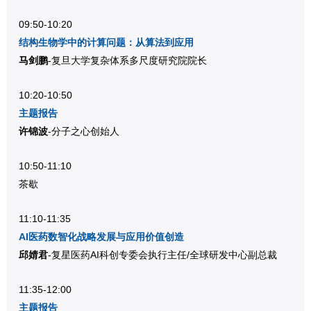
09:50-10:20
结构生物学中的
计算问题：
从算法到应用
马剑鹏
-复旦大学复杂体系多尺度研究院院长
10:20-10:50
主题报告
许锦波
-分子之心创始人
10:50-11:10
茶歇
11:10-11:35
AI医药数智化战略发展与应用价值创造
邱婧君
-复星医药AI科创专委会执行主任/全球研发中心副总裁
11:35-12:00
主题报告