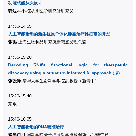
功能核酸从头设计
韩达
-中科院杭州医学研究所研究员
14:30-14:55
人工智能驱动的新生抗原个体化肿瘤治疗性疫苗的开发
张弛
-上海生物制品研究所新靶点发现总监
14:55-15:20
Decoding RNA’s functional logic for therapeutic
discovery using a structure-informed AI approach
(拟)
张强锋
-清华大学生命科学学院副教授
（邀请中）
15:20-15:40
茶歇
15:40-16:05
人工智能驱动的RNA精准治疗
褚晏伊
-中国科学院分子细胞科学卓越创新中心/研究员