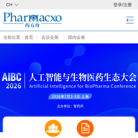
CH
登录
/
注册
当前位置：
首页
会议会展
国内会展