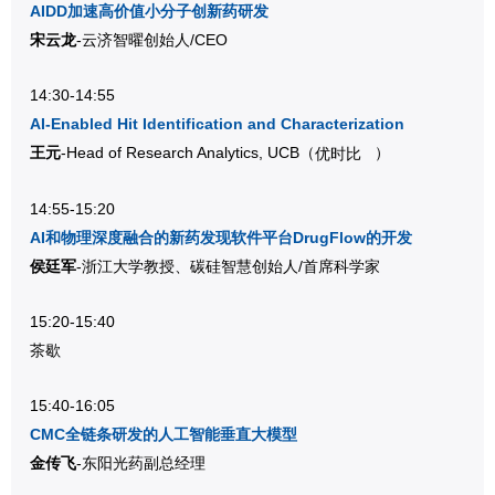
AIDD加速高价值小分子创新药研发
宋云龙
-云济智曜创始人/CEO
14:30-14:55
AI-Enabled Hit Identification and Characterization
王元
-Head of Research Analytics, UCB（
）
优时比
14:55-15:20
AI和物理深度融合的新药发现软件平台DrugFlow的开发
侯廷军
-浙江大学教授、碳硅智慧创始人/首席科学家
15:20-15:40
茶歇
15:40-16:05
CMC全链条研发的人工智能垂直大模型
金传飞
-东阳光药副总经理