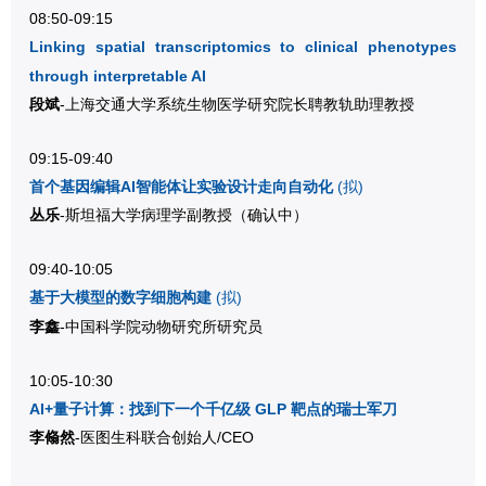
08:50-09:15
Linking spatial transcriptomics to clinical phenotypes
through interpretable AI
段斌
-上海交通大学系统生物医学研究院长聘教轨助理教授
09:15-09:40
(拟)
首个基因编辑AI智能体让实验设计走向自动化
丛乐
-斯坦福大学病理学副教授
（确认中）
09:40-10:05
基于大模型的数字细胞构建
(拟)
李鑫
-中国科学院动物研究所研究员
10:05-10:30
AI+量子计算：找到下一个千亿级 GLP 靶点的瑞士军
刀
李翛然
-医图生科联合创始人/CEO