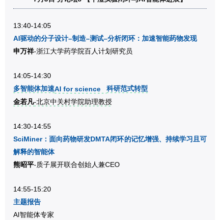
13:40-14:05
AI驱动的分子设计–制造–测试–分析闭环：加速智能药物发现
申万祥
-浙江大学药学院百人计划研究员
14:05-14:30
多智能体加速
科研范式转型
AI for science
金若凡
-北京中关村学院助理教授
14:30-14:55
SciMiner：面向药物研发DMTA闭环的记忆增强、持续学习且可
解释的智能体
熊昭平
-质子展开联合创始人兼CEO
14:55-15:20
主题报告
AI智能体专家