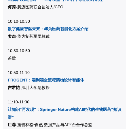
何骑
-腾迈医药联合创始人/CEO
10:10-10:30
数字健康智驱未来：华为医药智能化方案介绍
樊杰
-华为制药军团总裁
10:30-10:50
茶歇
10:50-11:10
FROGENT：端到端全流程药物设计智能体
吉君恺
-深圳大学副教授
11:10-11:30
让知识“再发现”：Springer Nature构建AI时代的生物医药“知识
群”
巨蓉
-施普林格•自然 数据产品与AI平台合作总监