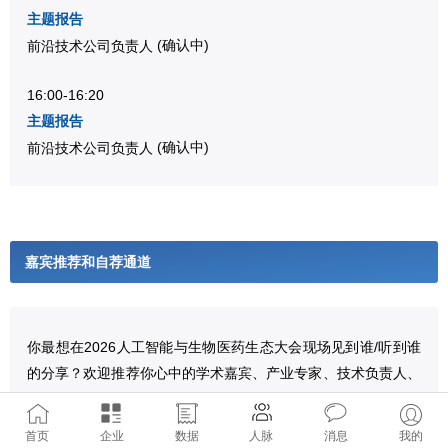
主题报告
前沿技术公司负责人
(确认中)
16:00-16:20
主题报告
前沿技术公司负责人
(确认中)
嘉宾推荐和自荐通道
你最想在2026人工智能与生物医药生态大会现场见到谁/听到谁
的分享？欢迎推荐你心中的学术嘉宾、产业专家、技术负责人、
投资人与跨界创新者。详情参见：
你最想在AIBC2026现场见到谁？欢迎推荐AI生物医药嘉宾！
首页
企业
数据
人脉
消息
我的