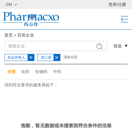
CH
登录
/
注册
首页
>
百世企业
筛选
清除全部
药证持有人
浙江省
全部
化药
生物药
中药
找到符合要求的服务商如下：