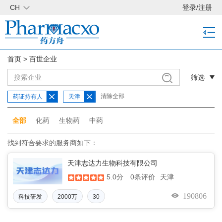
CH
登录
/
注册
首页
>
百世企业
筛选
清除全部
药证持有人
天津
全部
化药
生物药
中药
找到符合要求的服务商如下：
天津志达力生物科技有限公司
5.0分
天津
0条评价
190806
科技研发
2000万
30