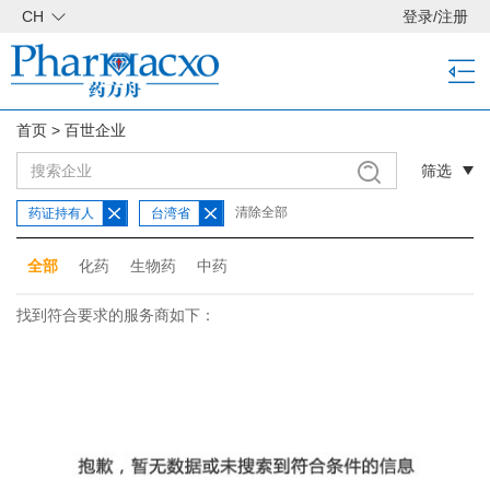
CH
登录
/
注册
首页
>
百世企业
筛选
清除全部
药证持有人
台湾省
全部
化药
生物药
中药
找到符合要求的服务商如下：