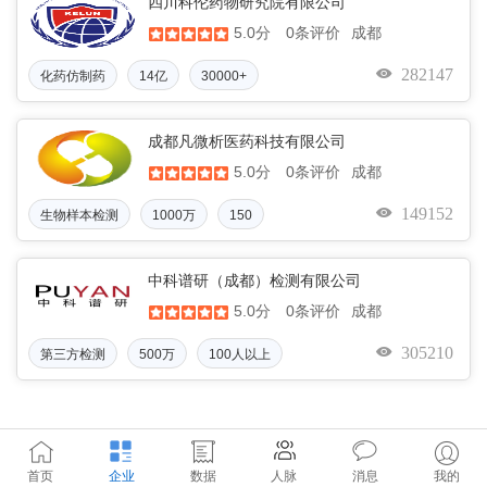
四川科伦药物研究院有限公司
5.0分
成都
0条评价
282147
化药仿制药
14亿
30000+
成都凡微析医药科技有限公司
5.0分
成都
0条评价
149152
生物样本检测
1000万
150
中科谱研（成都）检测有限公司
5.0分
成都
0条评价
305210
第三方检测
500万
100人以上
首页
企业
数据
人脉
消息
我的