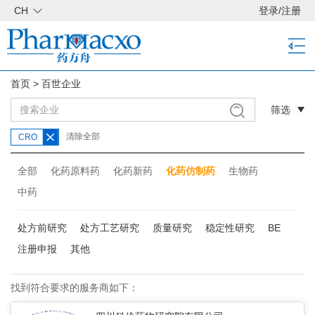
CH
登录
/
注册
首页
>
百世企业
筛选
清除全部
CRO
全部
化药原料药
化药新药
化药仿制药
生物药
中药
处方前研究
处方工艺研究
质量研究
稳定性研究
BE
注册申报
其他
找到符合要求的服务商如下：