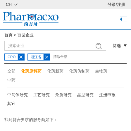
CH
登录
/
注册
首页
>
百世企业
筛选
清除全部
CRO
浙江省
全部
化药原料药
化药新药
化药仿制药
生物药
中药
中间体研究
工艺研究
杂质研究
晶型研究
注册申报
其它
找到符合要求的服务商如下：