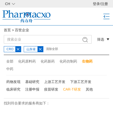
CH
登录
/
注册
首页
>
百世企业
筛选
清除全部
CRO
山东省
全部
化药原料药
化药新药
化药仿制药
生物药
中药
药物发现
基础研究
上游工艺开发
下游工艺开发
临床研究
注册申报
疫苗研发
CAR-T研发
其他
找到符合要求的服务商如下：