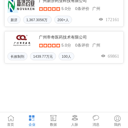
广州新济药业科技有限公司
5.0分
广州
0条评价
172161
新济
1,367.3056万
200+人
(元)
广州帝奇医药技术有限公司
5.0分
广州
0条评价
69861
长效制剂
1439.77万元
100人
首页
企业
数据
人脉
消息
我的