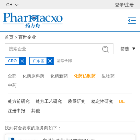
CH
登录
/
注册
首页
>
百世企业
筛选
清除全部
CRO
广东省
全部
化药原料药
化药新药
化药仿制药
生物药
中药
处方前研究
处方工艺研究
质量研究
稳定性研究
BE
注册申报
其他
找到符合要求的服务商如下：