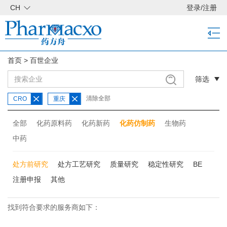
CH
登录
/
注册
首页
>
百世企业
筛选
清除全部
CRO
重庆
全部
化药原料药
化药新药
化药仿制药
生物药
中药
处方前研究
处方工艺研究
质量研究
稳定性研究
BE
注册申报
其他
找到符合要求的服务商如下：