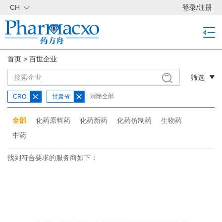
CH
登录
/
注册
首页
>
百世企业
筛选
清除全部
CRO
甘肃省
全部
化药原料药
化药新药
化药仿制药
生物药
中药
找到符合要求的服务商如下：