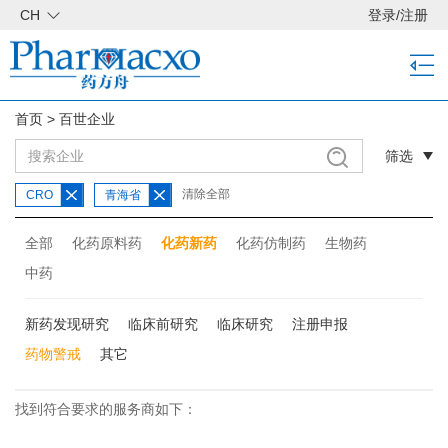
CH
登录
/
注册
首页
>
百世企业
筛选
清除全部
CRO
青海省
全部
化药原料药
化药新药
化药仿制药
生物药
中药
新药发现研究
临床前研究
临床研究
注册申报
药物警戒
其它
找到符合要求的服务商如下：