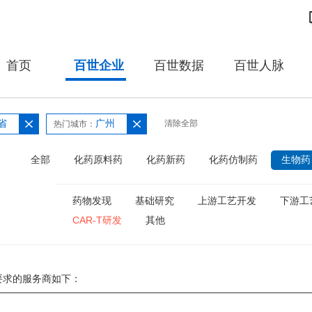
首页
百世企业
百世数据
百世人脉
省
广州
清除全部
热门城市：
：
全部
化药原料药
化药新药
化药仿制药
生物药
药物发现
基础研究
上游工艺开发
下游工
CAR-T研发
其他
要求的服务商如下：