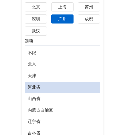
北京
上海
苏州
深圳
广州
成都
武汉
选项
不限
北京
天津
河北省
山西省
内蒙古自治区
辽宁省
吉林省