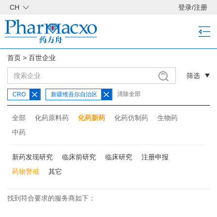
CH
登录
/
注册
首页
>
百世企业
筛选
清除全部
CRO
新疆维吾尔自治区
全部
化药原料药
化药新药
化药仿制药
生物药
中药
新药发现研究
临床前研究
临床研究
注册申报
药物警戒
其它
找到符合要求的服务商如下：