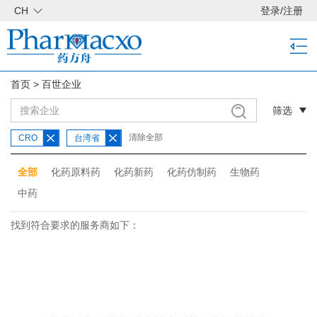
CH
登录
/
注册
首页
>
百世企业
筛选
清除全部
CRO
台湾省
全部
化药原料药
化药新药
化药仿制药
生物药
中药
找到符合要求的服务商如下：