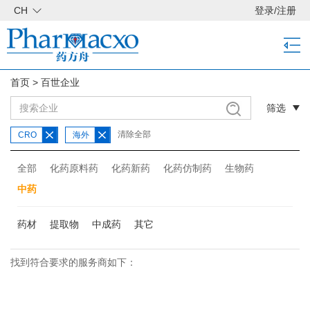
CH
登录
/
注册
首页
>
百世企业
筛选
清除全部
CRO
海外
全部
化药原料药
化药新药
化药仿制药
生物药
中药
药材
提取物
中成药
其它
找到符合要求的服务商如下：