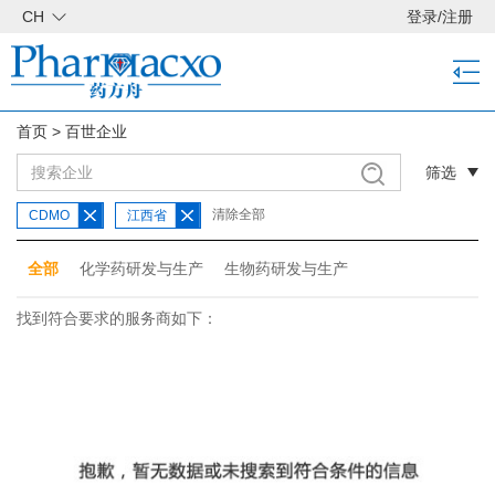
CH
登录
/
注册
首页
>
百世企业
筛选
清除全部
CDMO
江西省
全部
化学药研发与生产
生物药研发与生产
找到符合要求的服务商如下：