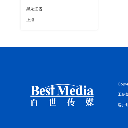
黑龙江省
上海
江苏省
浙江省
安徽省
福建省
江西省
Copy
山东省
工信部
河南省
客户服
湖北省
湖南省