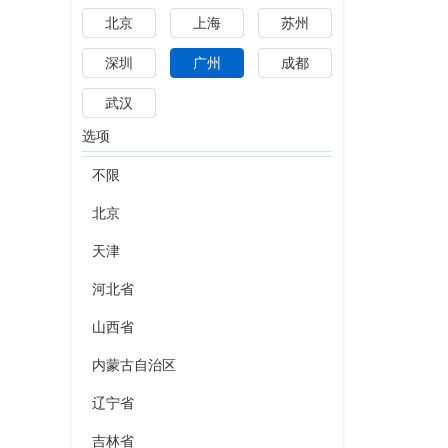
北京
上海
苏州
深圳
广州
成都
武汉
选项
不限
北京
天津
河北省
山西省
内蒙古自治区
辽宁省
吉林省