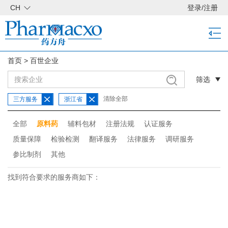
CH
登录
/
注册
首页
>
百世企业
筛选
清除全部
三方服务
浙江省
全部
原料药
辅料包材
注册法规
认证服务
质量保障
检验检测
翻译服务
法律服务
调研服务
参比制剂
其他
找到符合要求的服务商如下：