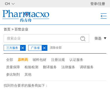
CH
登录
/
注册
首页
>
百世企业
筛选
清除全部
三方服务
广东省
全部
原料药
辅料包材
注册法规
认证服务
质量保障
检验检测
翻译服务
法律服务
调研服务
参比制剂
其他
找到符合要求的服务商如下：