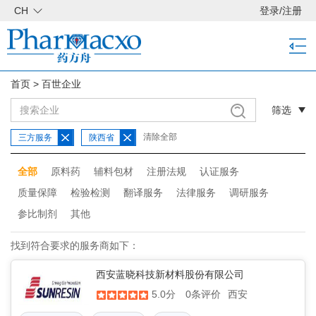
CH
登录
/
注册
首页
>
百世企业
筛选
清除全部
三方服务
陕西省
全部
原料药
辅料包材
注册法规
认证服务
质量保障
检验检测
翻译服务
法律服务
调研服务
参比制剂
其他
找到符合要求的服务商如下：
西安蓝晓科技新材料股份有限公司
5.0分
西安
0条评价