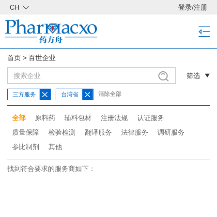
CH
登录
/
注册
首页
>
百世企业
筛选
清除全部
三方服务
台湾省
全部
原料药
辅料包材
注册法规
认证服务
质量保障
检验检测
翻译服务
法律服务
调研服务
参比制剂
其他
找到符合要求的服务商如下：