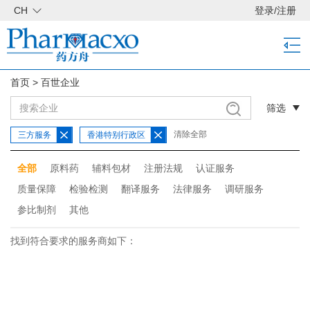
CH
登录
/
注册
首页
>
百世企业
筛选
清除全部
三方服务
香港特别行政区
全部
原料药
辅料包材
注册法规
认证服务
质量保障
检验检测
翻译服务
法律服务
调研服务
参比制剂
其他
找到符合要求的服务商如下：