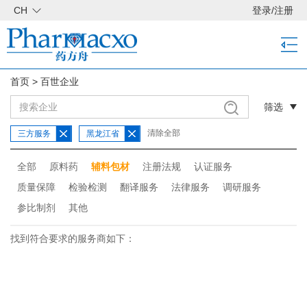
CH
登录
/
注册
首页
>
百世企业
筛选
清除全部
三方服务
黑龙江省
全部
原料药
辅料包材
注册法规
认证服务
质量保障
检验检测
翻译服务
法律服务
调研服务
参比制剂
其他
找到符合要求的服务商如下：