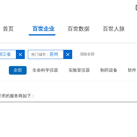
首页
百世企业
百世数据
百世人脉
浙江省
苏州
清除全部
热门城市：
：
全部
生命科学仪器
实验室仪器
制药设备
软件
要求的服务商如下：