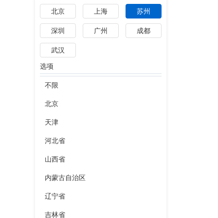
北京
上海
苏州
深圳
广州
成都
武汉
选项
不限
北京
天津
河北省
山西省
内蒙古自治区
辽宁省
吉林省