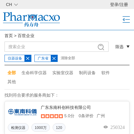
CH
登录
/
注册
首页
>
百世企业
筛选
清除全部
仪器设备
广东省
全部
生命科学仪器
实验室仪器
制药设备
软件
其他
找到符合要求的服务商如下：
广东东南科创科技有限公司
5.0分
广州
0条评价
250324
检测仪器
1000万
120