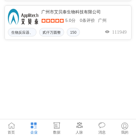
广州市艾贝泰生物科技有限公司
5.0分
广州
0条评价
111949
生物反应器、
贰仟万圆整
150
首页
企业
数据
人脉
消息
我的