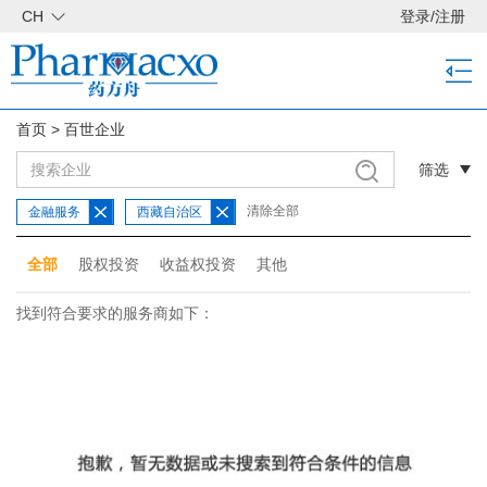
CH
登录
/
注册
首页
>
百世企业
筛选
清除全部
金融服务
西藏自治区
全部
股权投资
收益权投资
其他
找到符合要求的服务商如下：