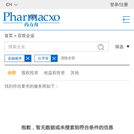
CH
登录
/
注册
首页
>
百世企业
筛选
清除全部
金融服务
台湾省
全部
股权投资
收益权投资
其他
找到符合要求的服务商如下：