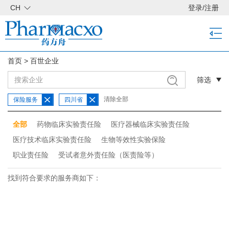
CH
登录
/
注册
首页
>
百世企业
筛选
清除全部
保险服务
四川省
全部
药物临床实验责任险
医疗器械临床实验责任险
医疗技术临床实验责任险
生物等效性实验保险
职业责任险
受试者意外责任险（医责险等）
找到符合要求的服务商如下：