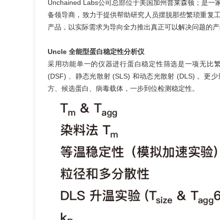
Unchained Labs公司总部位于美国加州普莱森
备领导商，致力于提供帮助研究人员摆脱那些繁琐重复
产品，以实际需求为导向全力推出真正可以解决问题的产
Uncle 全能型蛋白稳定性分析仪
采用功能单一的仪器进行蛋白稳定性筛选是一项无比繁琐
(DSF) 、静态光散射 (SLS) 和动态光散射 (DL
方、候选蛋白、病毒载体，一步到位检测稳定性。