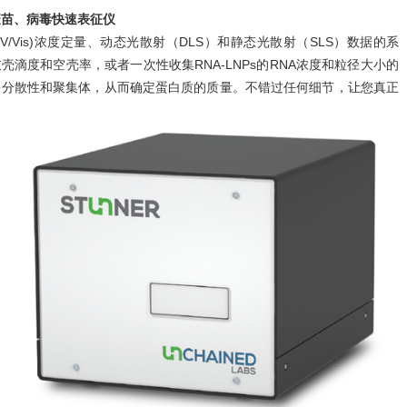
量疫苗、病毒快速表征仪
UV/Vis)浓度定量、动态光散射（DLS）和静态光散射（SLS）数据的系
衣壳滴度和空壳率，或者一次性收集RNA-LNPs的RNA浓度和粒径大小的
多分散性和聚集体，从而确定蛋白质的质量。不错过任何细节，让您真正