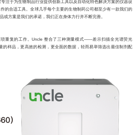
顿；是一家专注于为生物制品行业提供创新工具以及自动化特色解决方案的仪器设
工作的合适工具。全球几乎每个主要的生物制药公司都至少有一款我们的
品或方案是我们的承诺，我们正在身体力行并不断完善。
重复的工作。Uncle 整合了三种测量模式——差示扫描全光谱荧光
S) 。更少量的样品，更高效的检测，更全面的数据，轻而易举筛选出最佳制剂配