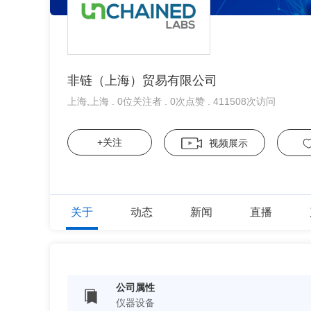
非链（上海）贸易有限公司
上海,上海 . 0位关注者 . 0次点赞 . 411508次访问
+关注
视频展示
关于
动态
新闻
直播
公司属性
仪器设备