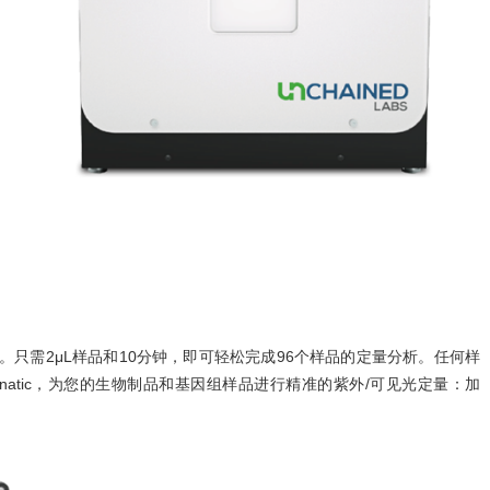
常简单。只需2μL样品和10分钟，即可轻松完成96个样品的定量分析。任何样
atic，为您的生物制品和基因组样品进行精准的紫外/可见光定量：加