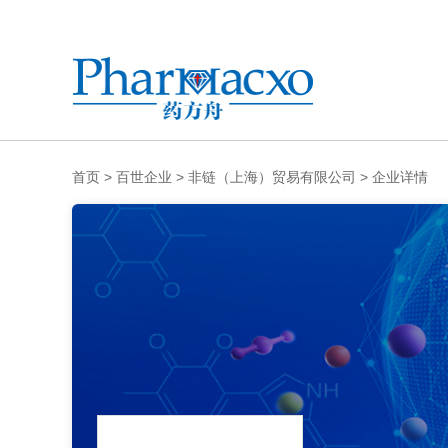
首页
>
百世企业
>
非链（上海）贸易有限公司
>
企业详情