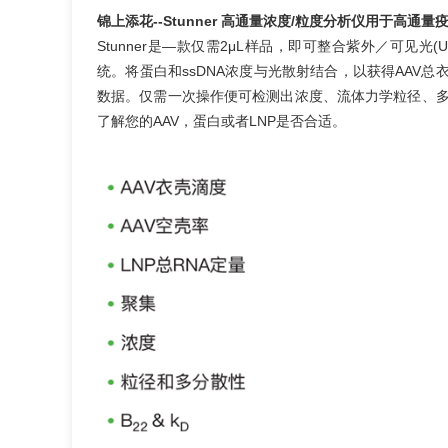
锦上添花--Stunner 高通量浓度/粒度分析仪用于高通
Stunner是—款仅需2μL样品，即可整合紫外／可见光(
统。将蛋白和ssDNA浓度与光散射结合，以获得AAV总
数据。仅需一次操作便可检测出浓度、流体力学粒径、
了解您的AAV，蛋白或者LNP是否合适。