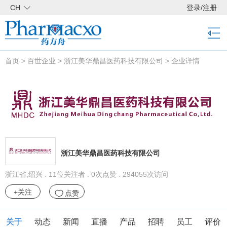
CH
登录
/
注册
首页
>
百世企业
>
浙江美华鼎昌医药科技有限公司
>
企业详情
浙江美华鼎昌医药科技有限公司
浙江省,绍兴 . 11位关注者 . 0次点赞 . 294055次访问
+关注
点赞
关于
动态
新闻
直播
产品
招聘
员工
评价