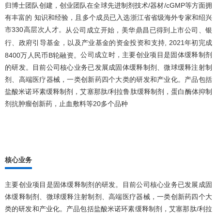
归博士团队创建，创业团队在全球先进制剂技术/器材/cGMP等方面拥
有丰富的 知识和经验，且多个成员已入选浙江省省级海外专家和绍兴
市330高层次人才。
从公司成立开始，美华鼎昌已得到上市公司、银
行、政府引导基金，以及产业基金的资金投资和支持, 2021年初完成
公司成立时，主要创业项目是固体缓释制剂
8400万人民币B轮融资。
的研发。目前公司核心业务已发展成固体缓释制剂、微球缓释注射制
剂、高端医疗器械，一类创新药四个大类的研发和产业化。产品包括
盐酸米诺环素缓释制剂，艾塞那肽/利拉鲁肽缓释制剂，蛋白酶体抑制
剂抗肿瘤创新药，止血敷料等20多个品种
核心业务
主要创业项目是固体缓释制剂的研发。目前公司核心业务已发展成固
体缓释制剂、微球缓释注射制剂、高端医疗器械，一类创新药四个大
类的研发和产业化。产品包括盐酸米诺环素缓释制剂，艾塞那肽/利拉