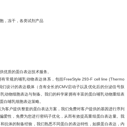
胞，冻干，各类试剂产品
供优质的蛋白表达技术服务。
有常规的哺乳动物表达体系，包括FreeStyle 293-F cell line
(Thermo
我们设计的表达载体（含有全长的CMV启动子以及优化后的分泌信号肽
哺乳动物细胞表达与制备。
我们的科学家拥有丰富的
蛋白哺乳动物重组表
蛋白哺乳细胞表达策略。
）可以为客户提供整套的
蛋白表达
方案，我们免费对客户提供的基因进行序列
的密码子偏爱性，免费为您进行密码子优化，从而有效提高重组蛋白表达量。我
白和抗体的制备经验，我们熟悉不同蛋白的表达特性，如膜蛋白表达，内