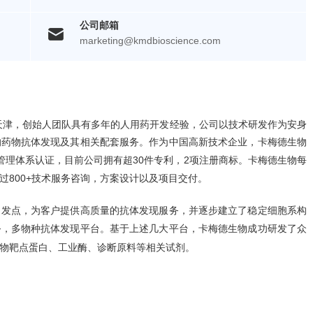
公司邮箱
marketing@kmdbioscience.com
国天津，创始人团队具有多年的人用药开发经验，公司以技术研发作为安身
的药物抗体发现及其相关配套服务。作为中国高新技术企业，卡梅德生物
5质量管理体系认证，目前公司拥有超30件专利，2项注册商标。卡梅德生物每
800+技术服务咨询，方案设计以及项目交付。
出发点，为客户提供高质量的抗体发现服务，并逐步建立了
稳定细胞系构
，多物种抗体发现平台。基于上述几大平台，卡梅德生物成功研发了众
务
物靶点蛋白、工业酶、诊断原料等相关试剂。