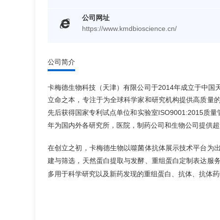
公司网址
https://www.kmdbioscience.cn/
公司简介
卡梅德生物科技（天津）有限公司于2014年成立于中
立命之本，专注于为全球科学家和研究机构提供高质量
先后获得国家专利试点单位和实验室ISO9001:201
年为国内外各研究所，医院，制药公司和生物公司提供超过
在创立之初，卡梅德生物以
为
噬菌体抗体展示技术平台
，
、
建与筛选
天然蛋白提取与发酵
重组蛋白定制表达服
多用于科学研究以及新药发现的重组蛋白、抗体、抗体药