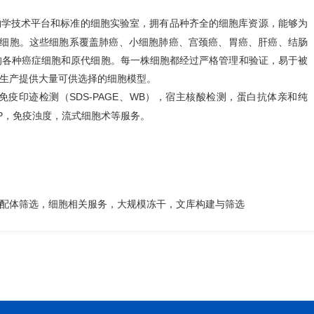
和标准的细胞实验室，拥有品种齐全的细胞库资源，能够为
物学技术平台
原代细胞。这些细胞系覆盖肺癌、小细胞肺癌、宫颈癌、胃癌、肝癌、结肠
的各种癌症细胞和原代细胞。每一株细胞都经过严格管理和验证，易于被
生产提供大量可供选择的细胞模型。
免疫印迹检测（SDS-PAGE、WB）
，宿主核酸检测，
蛋白抗体亲和纯
P
，免疫浊度，
流式细胞术
等服务。
配体筛选，细胞相关服务，大规模冻干，文库构建与筛选