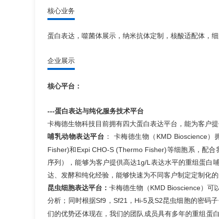
核心业务
蛋白表达，噬菌体展示，纳米抗体定制，核酸适配体，细
企业展示
核心平台：
---蛋白表达与纯化服务技术平台
卡梅德生物科技目前拥有四大蛋白表达平台，能为客户提
哺乳动物表达平台
：
卡梅德生物（KMD Bioscience）拥
Fisher)和
Expi CHO-S (Thermo Fisher)
等细胞系，配合
序列），能够为客户提供高达1g/L表达水平的重组蛋白
达
、
发酵
和
纯化
经验，能够快速为不同客户制定定制化的
昆虫细胞表达平台：
卡梅德生物（KMD Bioscience
分析；同时根据Sf9，Sf21，Hi-5及S2昆虫细胞
们的优势还体现在，我们的团队成员具有多年的重组蛋