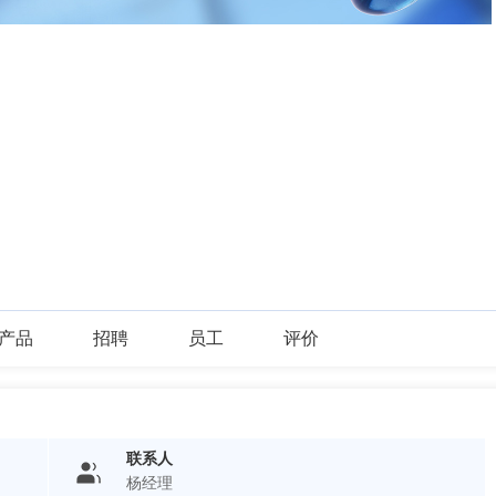
产品
招聘
员工
评价
联系人
杨经理