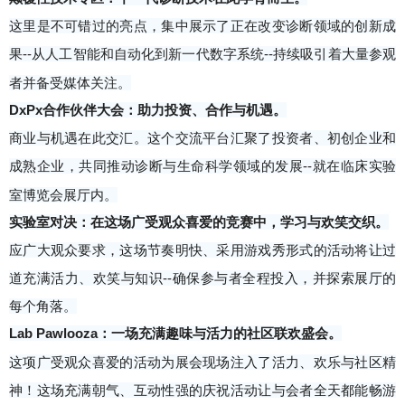
这里是不可错过的亮点，集中展示了正在改变诊断领域的创新成
果--从人工智能和自动化到新一代数字系统--持续吸引着大量参观
者并备受媒体关注。
DxPx合作伙伴大会：助力投资、合作与机遇。
商业与机遇在此交汇。这个交流平台汇聚了投资者、初创企业和
成熟企业，共同推动诊断与生命科学领域的发展--就在临床实验
室博览会展厅内。
实验室对决：在这场广受观众喜爱的竞赛中，学习与欢笑交织。
应广大观众要求，这场节奏明快、采用游戏秀形式的活动将让过
道充满活力、欢笑与知识--确保参与者全程投入，并探索展厅的
每个角落。
Lab Pawlooza：一场充满趣味与活力的社区联欢盛会。
这项广受观众喜爱的活动为展会现场注入了活力、欢乐与社区精
神！这场充满朝气、互动性强的庆祝活动让与会者全天都能畅游