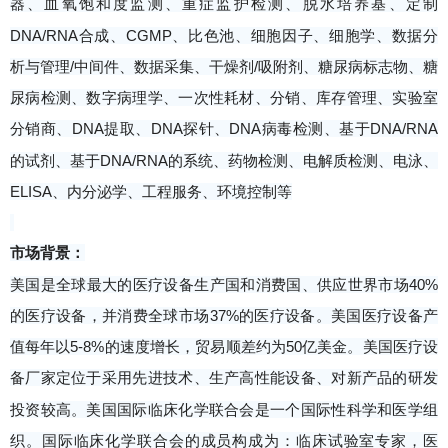
器、血氧饱和度监测、重症监护检测、脱水培养基、定制
DNA/RNA合成、CGMP、比色池、细胞因子、细胞学、数据分
析与管理/中间件、数据采集、干燥剂/吸附剂、糖尿病标志物、糖
尿病检测、数字病理学、一次性耗材、分销、库存管理、实验室
分销商、DNA提取、DNA探针、DNA病毒检测、基于DNA/RNA
的试剂、基于DNA/RNA的系统、药物检测、电解质检测、电泳、
ELISA、内分泌学、工程服务、环境控制等
市场背景：
美国是全球最大的医疗设备生产国和消费国、供应世界市场40%
的医疗设备，并消费全球市场37%的医疗设备。美国医疗设备产
值每年以5-8%的速度增长，贸易顺差约为50亿美金。美国医疗设
备厂家定位于采用先进技术、生产高性能设备、对新产品的研发
投资较高。美国国际临床化学联合会是一个国际性科学和医学组
织。国际临床化学联合会的成员构成为：临床试验室专家，医