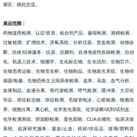
展区、彼此交流。
展品范围：
药物滥用检测、认证/资质、粘合剂产品、掺假检测、酒精检测、
过敏检测、扩增技术、厌氧系统、分析仪器、贫血检测、动物诊
断、抗体/抗体服务、抗原、抗菌剂、自身免疫性疾病检测、自动
化、机器人技术、细菌学、生化标志物、生化试剂、生物芯片、
生物危害运输、生物安全柜、生物制品、生物发光系统、生物传
感器/电极、生物恐怖主义病原体检测、血库、采血、血气分析、
血液制品、血液分离、骨代谢检测、呼气检测、缓冲液、大宗化
学品、癌症标志物、癌症检测、毛细管电泳、心脏检测、细胞培
养、细胞分离、离心机、化学发光系统、化学诊断/试剂/试剂盒、
化学检测系统、胆固醇检测、显色底物、CLIA合规性、临床决策
系统、临床研究服务、凝血/止血、耗材/供应品、玻璃/塑料容