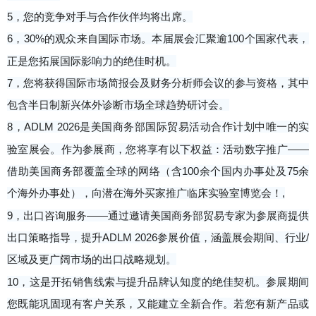
5，您的竞争对手与合作伙伴均将出席。
6，30%的观众来自国际市场。本届展会汇聚逾100个国家代表，
正是您拓展国际影响力的绝佳时机。
7，您将获得国际市场简报会及财务分析师会议的参与资格，其中
包含半日制新兴体外诊断市场全球趋势研讨会。
8，ADLM 2026是美国商务部国际贸易活动合作计划中唯一的实
验室展会。作为参展商，您将享有以下权益：活动数字推广——
借助美国商务部覆盖全球的网络（含100余个国内办事处及75余
个海外办事处），向潜在海外买家推广临床实验室博览会！,
9，出口咨询服务——通过邀请美国商务部贸易专家为参展商提供
出口策略指导，提升ADLM 2026参展价值，涵盖展会期间、行业/
区域及更广阔市场的出口战略规划。
10，这是开拓销售线索与提升品牌认知度的绝佳契机。参展期间
您既能巩固现有客户关系，又能建立全新合作。若您有新产品或