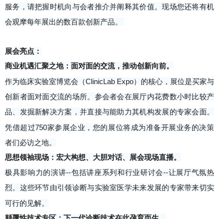
服务，请把握时机向与会者推介并阐释其价值。现场您还将有机
会观摩每年展出的数百款创新产品。
展会亮点：
商业机遇汇聚之地
：
面对面的交流，推动创新向前。
作为临床实验室博览会（ClinicLab Expo）的核心，展位是买家与
创新者面对面交流的场所。参会者会在展厅内花费数小时比较产
品、发掘新解决方案，并直接与能助力其机构发展的专家会面。
凭借超过750家参展企业，您的展位将成为准备开展业务的决策
者们必访之地。
思想领袖现场
：
宏大构想
、
大胆对话
、
展会现场直播。
极具影响力的演讲--包括讲座系列和行业研讨会--让展厅气氛热
烈。这些环节由引领诊断与实验室医学未来发展的专家带来切实
可行的见解。
颠覆性技术专区：下一代诊断技术在此孕育而生。