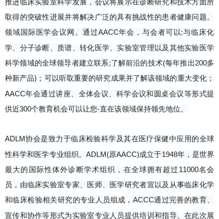
推进临床实验室科学发展，会议将展示在诊断研究和技术方面所
取得的突破性进展并将解决广泛的具有挑战性的患者健康问题。
领域国际医学会议网。通过AACC年会，与会者可以:与临床化
学、分子诊断、质谱、转化医学、实验室管理以及其他实验医学
科学领域的全球领导者建立联系;了解前沿的技术(每年推出200多
种新产品)；可以听取重要的研究成果并了解该领域的重大变化；
AACC年会通过讲座、全体会议、科学会议和圆桌会议等形式提
供近300个教育机会可以让您-直在该领域保持领先地位。
ADLM协会是致力于临床检验科学及其在医疗保健中应用的全球
性科学和医学专业组织。ADLM(原AACC)成立于1948年，是世界
最大的国际性体外诊断学术组织，在全球拥有超过11000名会
员，由临床实验室专家、医师、医学研究者宣以及从事临床化学
和临床检验相关研究的专业人员组成，ACCC通过完善的教育、
宣传和协作等形式为实验室专业人员提供培训和指导。在此次展