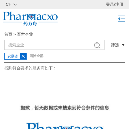
CH
登录
/
注册
首页
>
百世企业
筛选
清除全部
安徽省
找到符合要求的服务商如下：