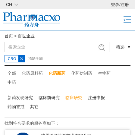
CH
登录
/
注册
首页
>
百世企业
筛选
清除全部
CRO
全部
化药原料药
化药新药
化药仿制药
生物药
中药
新药发现研究
临床前研究
临床研究
注册申报
药物警戒
其它
找到符合要求的服务商如下：