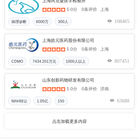
上海阿克曼医学检验所
5.0分
上海
0条评价
108465
病理诊断
6000万
300人
上海皓元医药股份有限公司
5.0分
上海
0条评价
807451
CDMO
7434.201万元
1000人以上
山东创新药物研发有限公司
5.0分
济南
0条评价
63688
MAH转让
1.05亿
150
点击加载更多内容