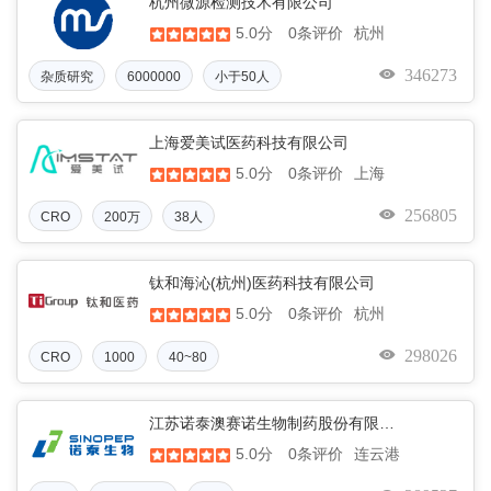
杭州微源检测技术有限公司
5.0分
杭州
0条评价
346273
杂质研究
6000000
小于50人
上海爱美试医药科技有限公司
5.0分
上海
0条评价
256805
CRO
200万
38人
钛和海沁(杭州)医药科技有限公司
5.0分
杭州
0条评价
298026
CRO
1000
40~80
江苏诺泰澳赛诺生物制药股份有限公司
5.0分
连云港
0条评价