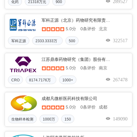
289527
化药
21318万元
900
军科正源（北京）药物研究有限责任公司
5.0分
北京
0条评价
322517
军科正源
2333.3333万
500
元
江苏鼎泰药物研究（集团）股份有限公司
5.0分
南京
0条评价
267478
CRO
8174.7176万
1000+
元整
成都凡微析医药科技有限公司
5.0分
成都
0条评价
149090
生物样本检测
1000万
150