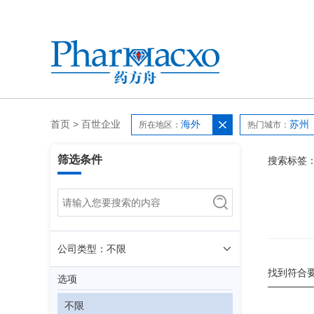
首页
>
百世企业
海外
苏州
所在地区：
热门城市：
筛选条件
搜索标签
公司类型：不限
找到符合
选项
不限