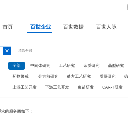
首页
百世企业
百世数据
百世人脉
清除全部
：
全部
中间体研究
工艺研究
杂质研究
晶型研究
药物警戒
处方前研究
处方工艺研究
质量研究
稳
上游工艺开发
下游工艺开发
疫苗研发
CAR-T研发
要求的服务商如下：