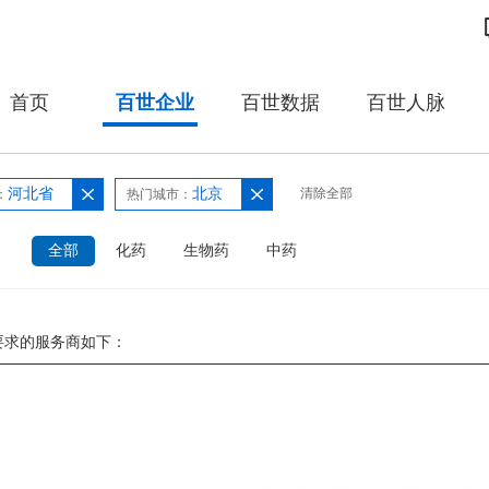
首页
百世企业
百世数据
百世人脉
河北省
北京
清除全部
：
热门城市：
：
全部
化药
生物药
中药
要求的服务商如下：