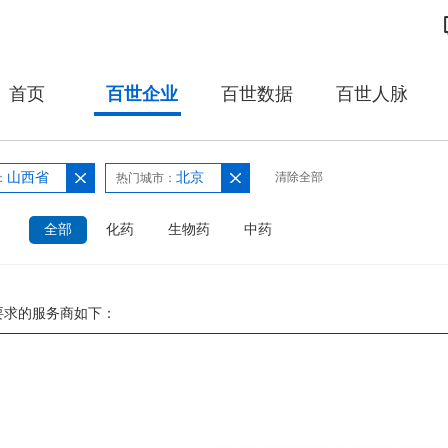
首页
百世企业
百世数据
百世人脉
山西省
北京
清除全部
：
热门城市：
：
全部
化药
生物药
中药
要求的服务商如下：