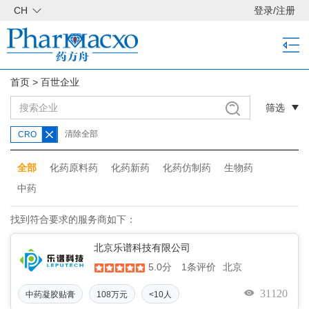
CH
登录
/
注册
首页
>
百世企业
筛选
清除全部
CRO
全部
化药原料药
化药新药
化药仿制药
生物药
中药
找到符合要求的服务商如下：
北京乐谱科技有限公司
5.0分
北京
1条评价
31120
中药凝胶贴膏
108万元
<10人