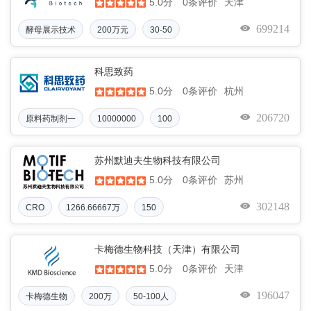
5.0分
天津
0条评价
699214
酵母展示技术
200万元
30-50
科思致药
5.0分
杭州
0条评价
206720
原料药制剂一
10000000
100
苏州默迪夫生物科技有限公司
5.0分
苏州
0条评价
302148
CRO
1266.66667万
150
元
卡梅德生物科技（天津）有限公司
5.0分
天津
0条评价
196047
卡梅德生物
200万
50-100人