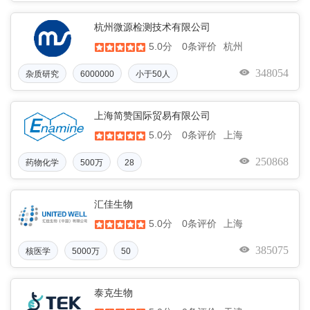
杭州微源检测技术有限公司
5.0分
杭州
0条评价
348054
杂质研究
6000000
小于50人
上海简赞国际贸易有限公司
5.0分
上海
0条评价
250868
药物化学
500万
28
汇佳生物
5.0分
上海
0条评价
385075
核医学
5000万
50
泰克生物