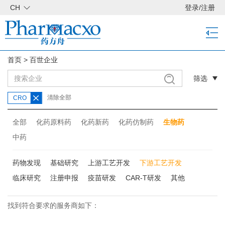
CH
登录
/
注册
首页
>
百世企业
筛选
清除全部
CRO
全部
化药原料药
化药新药
化药仿制药
生物药
中药
药物发现
基础研究
上游工艺开发
下游工艺开发
临床研究
注册申报
疫苗研发
CAR-T研发
其他
找到符合要求的服务商如下：