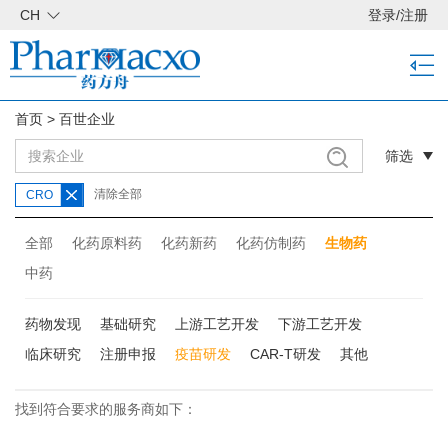
CH
登录
/
注册
首页
>
百世企业
筛选
清除全部
CRO
全部
化药原料药
化药新药
化药仿制药
生物药
中药
药物发现
基础研究
上游工艺开发
下游工艺开发
临床研究
注册申报
疫苗研发
CAR-T研发
其他
找到符合要求的服务商如下：