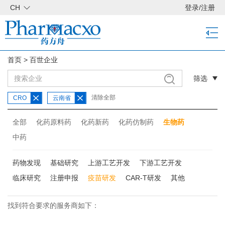
CH
登录
/
注册
首页
>
百世企业
筛选
清除全部
CRO
云南省
全部
化药原料药
化药新药
化药仿制药
生物药
中药
药物发现
基础研究
上游工艺开发
下游工艺开发
临床研究
注册申报
疫苗研发
CAR-T研发
其他
找到符合要求的服务商如下：