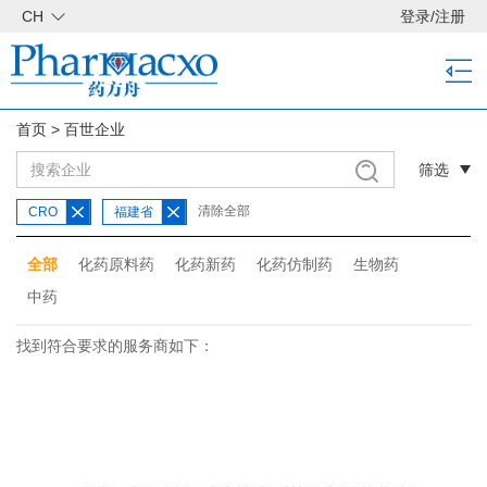
CH
登录
/
注册
首页
>
百世企业
筛选
清除全部
CRO
福建省
全部
化药原料药
化药新药
化药仿制药
生物药
中药
找到符合要求的服务商如下：