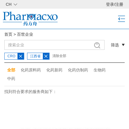
CH
登录
/
注册
首页
>
百世企业
筛选
清除全部
CRO
江西省
全部
化药原料药
化药新药
化药仿制药
生物药
中药
找到符合要求的服务商如下：