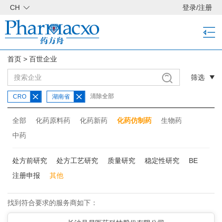
CH
登录
/
注册
首页
>
百世企业
筛选
清除全部
CRO
湖南省
全部
化药原料药
化药新药
化药仿制药
生物药
中药
处方前研究
处方工艺研究
质量研究
稳定性研究
BE
注册申报
其他
找到符合要求的服务商如下：