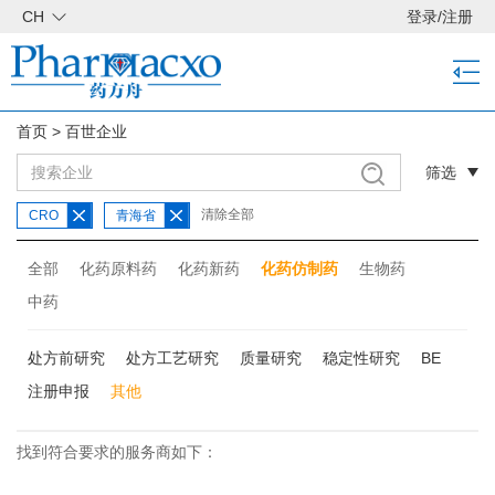
CH
登录
/
注册
首页
>
百世企业
筛选
清除全部
CRO
青海省
全部
化药原料药
化药新药
化药仿制药
生物药
中药
处方前研究
处方工艺研究
质量研究
稳定性研究
BE
注册申报
其他
找到符合要求的服务商如下：